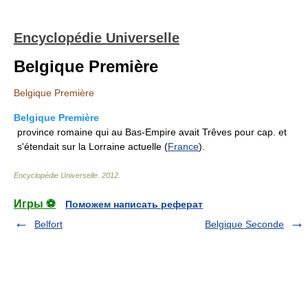
Encyclopédie Universelle
Belgique Première
Belgique Première
Belgique Première
province romaine qui au Bas-Empire avait Trêves pour cap. et
s'étendait sur la Lorraine actuelle (
France
).
Encyclopédie Universelle
.
2012
.
Игры ⚽
Поможем написать реферат
Belfort
Belgique Seconde